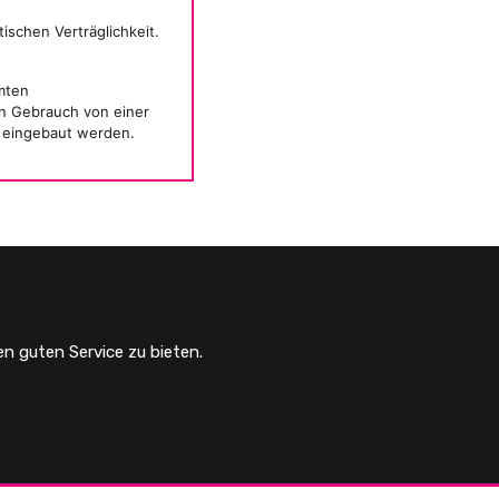
schen Verträglichkeit.
mten
en Gebrauch von einer
n eingebaut werden.
en guten Service zu bieten.