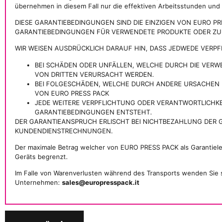
übernehmen in diesem Fall nur die effektiven Arbeitsstunden und
DIESE GARANTIEBEDINGUNGEN SIND DIE EINZIGEN VON EURO 
GARANTIEBEDINGUNGEN FÜR VERWENDETE PRODUKTE ODER ZUK
WIR WEISEN AUSDRÜCKLICH DARAUF HIN, DASS JEDWEDE VERP
BEI SCHÄDEN ODER UNFÄLLEN, WELCHE DURCH DIE VER
VON DRITTEN VERURSACHT WERDEN.
BEI FOLGESCHÄDEN, WELCHE DURCH ANDERE URSACHEN 
VON EURO PRESS PACK
JEDE WEITERE VERPFLICHTUNG ODER VERANTWORTLICHK
GARANTIEBEDINGUNGEN ENTSTEHT.
DER GARANTIEANSPRUCH ERLISCHT BEI NICHTBEZAHLUNG DER
KUNDENDIENSTRECHNUNGEN.
Der maximale Betrag welcher von EURO PRESS PACK als Garantielei
Geräts begrenzt.
Im Falle von Warenverlusten während des Transports wenden Sie s
Unternehmen:
sales@europresspack.it