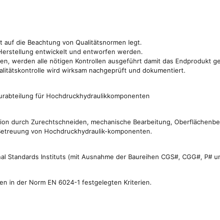
t auf die Beachtung von Qualitätsnormen legt.
Herstellung entwickelt und entworfen werden.
n, werden alle nötigen Kontrollen ausgeführt damit das Endprodukt g
alitätskontrolle wird wirksam nachgeprüft und dokumentiert.
raturabteilung für Hochdruckhydraulikkomponenten
duktion durch Zurechtschneiden, mechanische Bearbeitung, Oberflächenb
Betreuung von Hochdruckhydraulik-komponenten.
al Standards Instituts (mit Ausnahme der Baureihen CGS#, CGG#, P# 
n in der Norm EN 6024-1 festgelegten Kriterien.