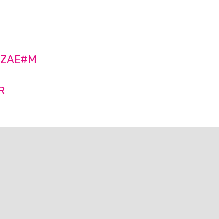
 ZAE#M
R