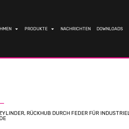
EHMEN
PRODUKTE
NACHRICHTEN
DOWNLOADS
ZYLINDER, RÜCKHUB DURCH FEDER FÜR INDUSTRI
DE