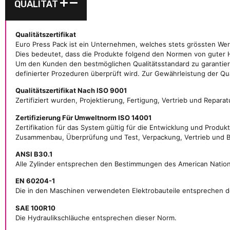
QUALITÄT
Qualitätszertifikat
Euro Press Pack ist ein Unternehmen, welches stets grössten Wer
Dies bedeutet, dass die Produkte folgend den Normen von guter 
Um den Kunden den bestmöglichen Qualitätsstandard zu garantiere
definierter Prozeduren überprüft wird. Zur Gewährleistung der Qu
Qualitätszertifikat Nach ISO 9001
Zertifiziert wurden, Projektierung, Fertigung, Vertrieb und Repa
Zertifizierung Für Umweltnorm ISO 14001
Zertifikation für das System gültig für die Entwicklung und Pro
Zusammenbau, Überprüfung und Test, Verpackung, Vertrieb und 
ANSI B30.1
Alle Zylinder entsprechen den Bestimmungen des American Nation
EN 60204-1
Die in den Maschinen verwendeten Elektrobauteile entsprechen de
SAE 100R10
Die Hydraulikschläuche entsprechen dieser Norm.