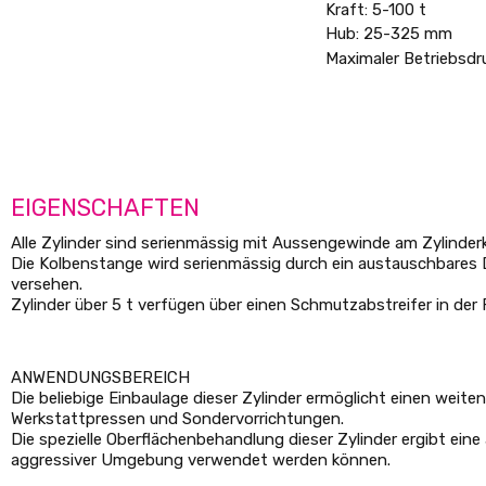
Kraft: 5-100 t
Hub: 25-325 mm
Maximaler Betriebsdr
EIGENSCHAFTEN
Alle Zylinder sind serienmässig mit Aussengewinde am Zylinde
Die Kolbenstange wird serienmässig durch ein austauschbares Dru
versehen.
Zylinder über 5 t verfügen über einen Schmutzabstreifer in der
ANWENDUNGSBEREICH
Die beliebige Einbaulage dieser Zylinder ermöglicht einen weiten
Werkstattpressen und Sondervorrichtungen.
Die spezielle Oberflächenbehandlung dieser Zylinder ergibt ein
aggressiver Umgebung verwendet werden können.