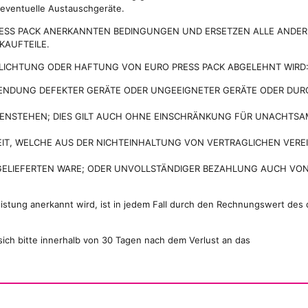
 eventuelle Austauschgeräte.
PRESS PACK ANERKANNTEN BEDINGUNGEN UND ERSETZEN ALLE ANDE
AUFTEILE.
FLICHTUNG ODER HAFTUNG VON EURO PRESS PACK ABGELEHNT WIRD
WENDUNG DEFEKTER GERÄTE ODER UNGEEIGNETER GERÄTE ODER DU
ENSTEHEN; DIES GILT AUCH OHNE EINSCHRÄNKUNG FÜR UNACHTSAM
EIT, WELCHE AUS DER NICHTEINHALTUNG VON VERTRAGLICHEN VER
 GELIEFERTEN WARE; ODER UNVOLLSTÄNDIGER BEZAHLUNG AUCH VO
stung anerkannt wird, ist in jedem Fall durch den Rechnungswert des 
ich bitte innerhalb von 30 Tagen nach dem Verlust an das