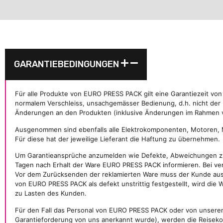
GARANTIEBEDINGUNGEN
Für alle Produkte von EURO PRESS PACK gilt eine Garantiezeit von 
normalem Verschleiss, unsachgemässer Bedienung, d.h. nicht der
Änderungen an den Produkten (inklusive Änderungen im Rahmen vo
Ausgenommen sind ebenfalls alle Elektrokomponenten, Motoren, M
Für diese hat der jeweilige Lieferant die Haftung zu übernehmen.
Um Garantieansprüche anzumelden wie Defekte, Abweichungen zur 
Tagen nach Erhalt der Ware EURO PRESS PACK informieren. Bei ver
Vor dem Zurücksenden der reklamierten Ware muss der Kunde ausd
von EURO PRESS PACK als defekt unstrittig festgestellt, wird di
zu Lasten des Kunden.
Für den Fall das Personal von EURO PRESS PACK oder von unseren a
Garantieforderung von uns anerkannt wurde), werden die Reisekos