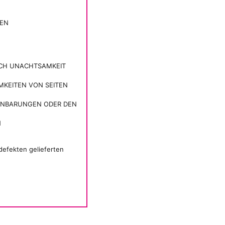
REN
:
RCH UNACHTSAMKEIT
KEITEN VON SEITEN
EINBARUNGEN ODER DEN
N
defekten gelieferten