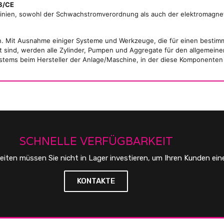
8/CE
inien, sowohl der Schwachstromverordnung als auch der elektromagneti
n. Mit Ausnahme einiger Systeme und Werkzeuge, die für einen bestim
 sind, werden alle Zylinder, Pumpen und Aggregate für den allgemein
 Systems beim Hersteller der Anlage/Maschine, in der diese Komponente
SCHNELLE VERFÜGBARKEIT
eiten müssen Sie nicht in Lager investieren, um Ihren Kunden ein
KONTAKTE