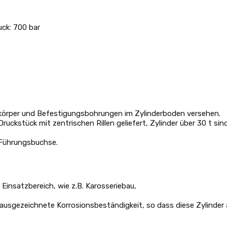
uck: 700 bar
rkörper und Befestigungsbohrungen im Zylinderboden versehen.
ckstück mit zentrischen Rillen geliefert, Zylinder über 30 t si
 Führungsbuchse.
 Einsatzbereich, wie z.B. Karosseriebau,
e ausgezeichnete Korrosionsbeständigkeit, so dass diese Zylinder 