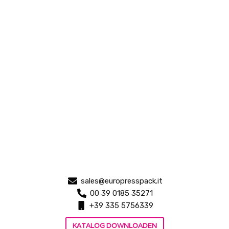
sales@europresspack.it
00 39 0185 35271
+39 335 5756339
KATALOG DOWNLOADEN