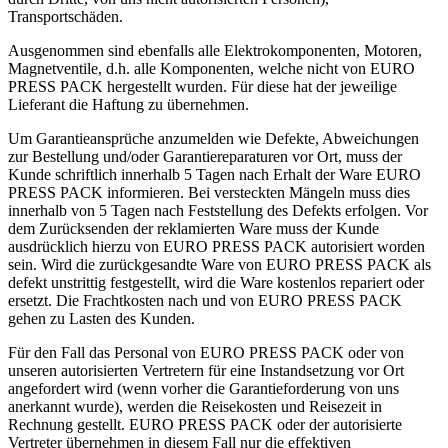
Transportschäden.
Ausgenommen sind ebenfalls alle Elektrokomponenten, Motoren,
Magnetventile, d.h. alle Komponenten, welche nicht von EURO
PRESS PACK hergestellt wurden. Für diese hat der jeweilige
Lieferant die Haftung zu übernehmen.
Um Garantieansprüche anzumelden wie Defekte, Abweichungen
zur Bestellung und/oder Garantiereparaturen vor Ort, muss der
Kunde schriftlich innerhalb 5 Tagen nach Erhalt der Ware EURO
PRESS PACK informieren. Bei versteckten Mängeln muss dies
innerhalb von 5 Tagen nach Feststellung des Defekts erfolgen. Vor
dem Zurücksenden der reklamierten Ware muss der Kunde
ausdrücklich hierzu von EURO PRESS PACK autorisiert worden
sein. Wird die zurückgesandte Ware von EURO PRESS PACK als
defekt unstrittig festgestellt, wird die Ware kostenlos repariert oder
ersetzt. Die Frachtkosten nach und von EURO PRESS PACK
gehen zu Lasten des Kunden.
Für den Fall das Personal von EURO PRESS PACK oder von
unseren autorisierten Vertretern für eine Instandsetzung vor Ort
angefordert wird (wenn vorher die Garantieforderung von uns
anerkannt wurde), werden die Reisekosten und Reisezeit in
Rechnung gestellt. EURO PRESS PACK oder der autorisierte
Vertreter übernehmen in diesem Fall nur die effektiven