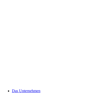
Zum
Inhalt
springen
Das Unternehmen