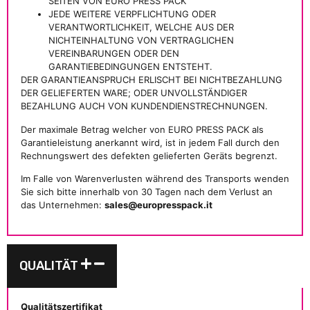
SEITEN VON EURO PRESS PACK
JEDE WEITERE VERPFLICHTUNG ODER
VERANTWORTLICHKEIT, WELCHE AUS DER
NICHTEINHALTUNG VON VERTRAGLICHEN
VEREINBARUNGEN ODER DEN
GARANTIEBEDINGUNGEN ENTSTEHT.
DER GARANTIEANSPRUCH ERLISCHT BEI NICHTBEZAHLUNG
DER GELIEFERTEN WARE; ODER UNVOLLSTÄNDIGER
BEZAHLUNG AUCH VON KUNDENDIENSTRECHNUNGEN.
Der maximale Betrag welcher von EURO PRESS PACK als
Garantieleistung anerkannt wird, ist in jedem Fall durch den
Rechnungswert des defekten gelieferten Geräts begrenzt.
Im Falle von Warenverlusten während des Transports wenden
Sie sich bitte innerhalb von 30 Tagen nach dem Verlust an
das Unternehmen:
sales@europresspack.it
QUALITÄT
Qualitätszertifikat