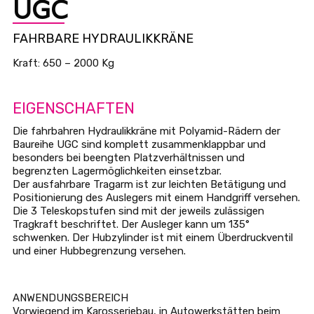
UGC
FAHRBARE HYDRAULIKKRÄNE
Kraft: 650 – 2000 Kg
EIGENSCHAFTEN
Die fahrbahren Hydraulikkräne mit Polyamid-Rädern der
Baureihe UGC sind komplett zusammenklappbar und
besonders bei beengten Platzverhältnissen und
begrenzten Lagermöglichkeiten einsetzbar.
Der ausfahrbare Tragarm ist zur leichten Betätigung und
Positionierung des Auslegers mit einem Handgriff versehen.
Die 3 Teleskopstufen sind mit der jeweils zulässigen
Tragkraft beschriftet. Der Ausleger kann um 135°
schwenken. Der Hubzylinder ist mit einem Überdruckventil
und einer Hubbegrenzung versehen.
ANWENDUNGSBEREICH
Vorwiegend im Karosseriebau, in Autowerkstätten beim