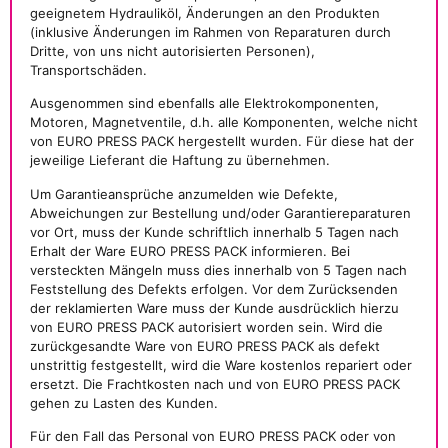
geeignetem Hydrauliköl, Änderungen an den Produkten
(inklusive Änderungen im Rahmen von Reparaturen durch
Dritte, von uns nicht autorisierten Personen),
Transportschäden.
Ausgenommen sind ebenfalls alle Elektrokomponenten,
Motoren, Magnetventile, d.h. alle Komponenten, welche nicht
von EURO PRESS PACK hergestellt wurden. Für diese hat der
jeweilige Lieferant die Haftung zu übernehmen.
Um Garantieansprüche anzumelden wie Defekte,
Abweichungen zur Bestellung und/oder Garantiereparaturen
vor Ort, muss der Kunde schriftlich innerhalb 5 Tagen nach
Erhalt der Ware EURO PRESS PACK informieren. Bei
versteckten Mängeln muss dies innerhalb von 5 Tagen nach
Feststellung des Defekts erfolgen. Vor dem Zurücksenden
der reklamierten Ware muss der Kunde ausdrücklich hierzu
von EURO PRESS PACK autorisiert worden sein. Wird die
zurückgesandte Ware von EURO PRESS PACK als defekt
unstrittig festgestellt, wird die Ware kostenlos repariert oder
ersetzt. Die Frachtkosten nach und von EURO PRESS PACK
gehen zu Lasten des Kunden.
Für den Fall das Personal von EURO PRESS PACK oder von