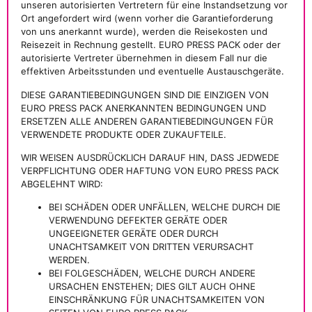
unseren autorisierten Vertretern für eine Instandsetzung vor
Ort angefordert wird (wenn vorher die Garantieforderung
von uns anerkannt wurde), werden die Reisekosten und
Reisezeit in Rechnung gestellt. EURO PRESS PACK oder der
autorisierte Vertreter übernehmen in diesem Fall nur die
effektiven Arbeitsstunden und eventuelle Austauschgeräte.
DIESE GARANTIEBEDINGUNGEN SIND DIE EINZIGEN VON
EURO PRESS PACK ANERKANNTEN BEDINGUNGEN UND
ERSETZEN ALLE ANDEREN GARANTIEBEDINGUNGEN FÜR
VERWENDETE PRODUKTE ODER ZUKAUFTEILE.
WIR WEISEN AUSDRÜCKLICH DARAUF HIN, DASS JEDWEDE
VERPFLICHTUNG ODER HAFTUNG VON EURO PRESS PACK
ABGELEHNT WIRD:
BEI SCHÄDEN ODER UNFÄLLEN, WELCHE DURCH DIE
VERWENDUNG DEFEKTER GERÄTE ODER
UNGEEIGNETER GERÄTE ODER DURCH
UNACHTSAMKEIT VON DRITTEN VERURSACHT
WERDEN.
BEI FOLGESCHÄDEN, WELCHE DURCH ANDERE
URSACHEN ENSTEHEN; DIES GILT AUCH OHNE
EINSCHRÄNKUNG FÜR UNACHTSAMKEITEN VON