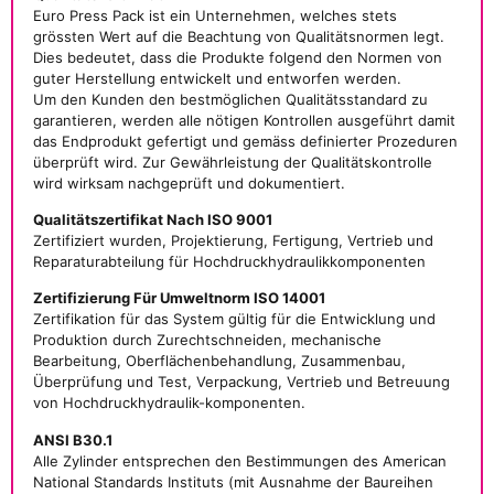
Euro Press Pack ist ein Unternehmen, welches stets
grössten Wert auf die Beachtung von Qualitätsnormen legt.
Dies bedeutet, dass die Produkte folgend den Normen von
guter Herstellung entwickelt und entworfen werden.
Um den Kunden den bestmöglichen Qualitätsstandard zu
garantieren, werden alle nötigen Kontrollen ausgeführt damit
das Endprodukt gefertigt und gemäss definierter Prozeduren
überprüft wird. Zur Gewährleistung der Qualitätskontrolle
wird wirksam nachgeprüft und dokumentiert.
Qualitätszertifikat Nach ISO 9001
Zertifiziert wurden, Projektierung, Fertigung, Vertrieb und
Reparaturabteilung für Hochdruckhydraulikkomponenten
Zertifizierung Für Umweltnorm ISO 14001
Zertifikation für das System gültig für die Entwicklung und
Produktion durch Zurechtschneiden, mechanische
Bearbeitung, Oberflächenbehandlung, Zusammenbau,
Überprüfung und Test, Verpackung, Vertrieb und Betreuung
von Hochdruckhydraulik-komponenten.
ANSI B30.1
Alle Zylinder entsprechen den Bestimmungen des American
National Standards Instituts (mit Ausnahme der Baureihen