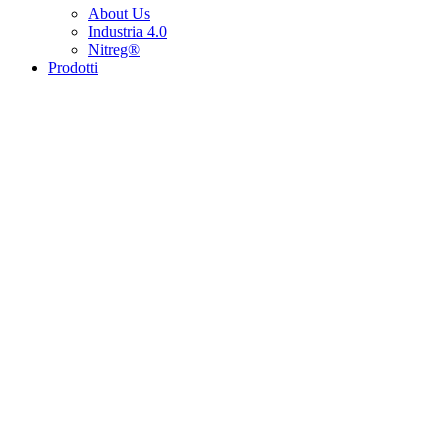
About Us
Industria 4.0
Nitreg®
Prodotti