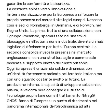
garantire la conformità e la sicurezza.
La costante spinta verso l’innovazione e
l’internazionalizzazione porta Europress a rafforzare la
propria presenza nei mercati strategici europei. Nascono
così le sedi di Norimberga, in Germania, e di Norwich, nel
Regno Unito. La prima, frutto di una collaborazione con
il gruppo Roemheld, specializzato nei sistemi di
bloccaggio e nell’automazione industriale, diventa un hub
logistico di riferimento per tutta l’Europa centrale. La
seconda consolida invece la presenza nel mercato
anglosassone, con una struttura agile e commerciale
dedicata al supporto diretto dei clienti britannici.
Oggi Europress è un’azienda solida e dinamica, con
un’identità fortemente radicata nel territorio italiano ma
con uno sguardo costante rivolto al futuro. La
produzione interna, la capacità di sviluppare soluzioni su
misura, la velocità nelle consegne e l’utilizzo di
tecnologie proprietarie come il trattamento Nitreg®
ONC® fanno di Europress un punto di riferimento nel
panorama internazionale dell’oleodinamica ad alta