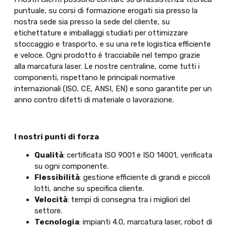
puntuale, su corsi di formazione erogati sia presso la
nostra sede sia presso la sede del cliente, su
etichettature e imballaggi studiati per ottimizzare
stoccaggio e trasporto, e su una rete logistica efficiente
e veloce. Ogni prodotto è tracciabile nel tempo grazie
alla marcatura laser. Le nostre centraline, come tutti i
componenti, rispettano le principali normative
internazionali (ISO, CE, ANSI, EN) e sono garantite per un
anno contro difetti di materiale o lavorazione.
I nostri punti di forza
Qualità
: certificata ISO 9001 e ISO 14001, verificata
su ogni componente.
Flessibilità
: gestione efficiente di grandi e piccoli
lotti, anche su specifica cliente.
Velocità
: tempi di consegna tra i migliori del
settore.
Tecnologia
: impianti 4.0, marcatura laser, robot di