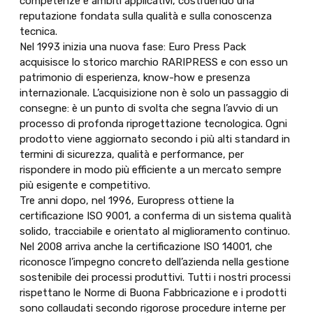
competenze e ambiti applicativi, costruendo una
reputazione fondata sulla qualità e sulla conoscenza
tecnica.
Nel 1993 inizia una nuova fase: Euro Press Pack
acquisisce lo storico marchio RARIPRESS e con esso un
patrimonio di esperienza, know-how e presenza
internazionale. L’acquisizione non è solo un passaggio di
consegne: è un punto di svolta che segna l’avvio di un
processo di profonda riprogettazione tecnologica. Ogni
prodotto viene aggiornato secondo i più alti standard in
termini di sicurezza, qualità e performance, per
rispondere in modo più efficiente a un mercato sempre
più esigente e competitivo.
Tre anni dopo, nel 1996, Europress ottiene la
certificazione ISO 9001, a conferma di un sistema qualità
solido, tracciabile e orientato al miglioramento continuo.
Nel 2008 arriva anche la certificazione ISO 14001, che
riconosce l’impegno concreto dell’azienda nella gestione
sostenibile dei processi produttivi. Tutti i nostri processi
rispettano le Norme di Buona Fabbricazione e i prodotti
sono collaudati secondo rigorose procedure interne per