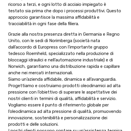
ricorso a terzi, e ogni lotto di acciaio impiegato è
testato sia prima che dopo i processi produttivi. Questo
approccio garantisce la massima affidabilità e
tracciabilità in ogni fase della filiera.
Grazie alla nostra presenza diretta in Germania e Regno
Unito, con le sedi di Norimberga (società nata
dall’accordo di Europress con l’importante gruppo
tedesco Roemheld, specializzato nella produzione di
bloccaggi idraulici e nell’automazione industriale) e di
Norwich, garantiamo una distribuzione rapida e capillare
anche nei mercati internazionali.
Siamo un’azienda affidabile, dinamica e all’avanguardia.
Progettiamo e costruiamo prodotti oleodinamici ad alta
pressione con l’obiettivo di superare le aspettative dei
nostri clienti in termini di qualità, affidabilità e servizio.
Vogliamo essere il punto di riferimento globale per
l’oleodinamica ad alta pressione di qualità, promuovendo
innovazione, sostenibilità e personalizzazione dei
prodotti e delle soluzioni.
I nostri clienti possono contare su un’assistenza tecnica