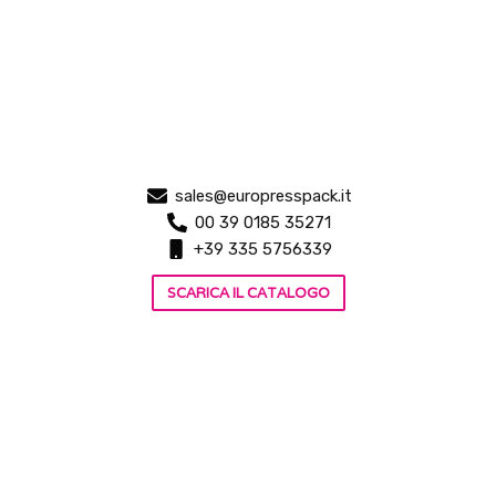
sales@europresspack.it
00 39 0185 35271
+39 335 5756339
SCARICA IL CATALOGO