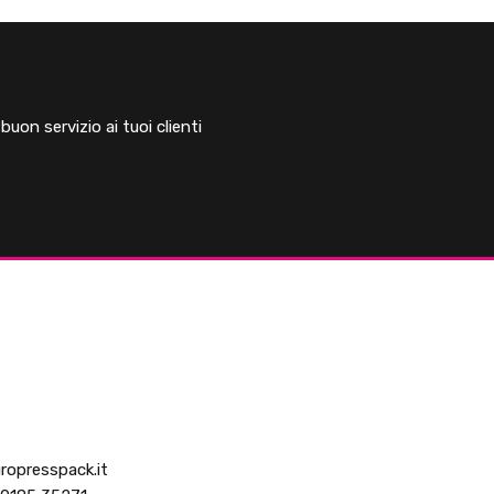
uon servizio ai tuoi clienti
ropresspack.it