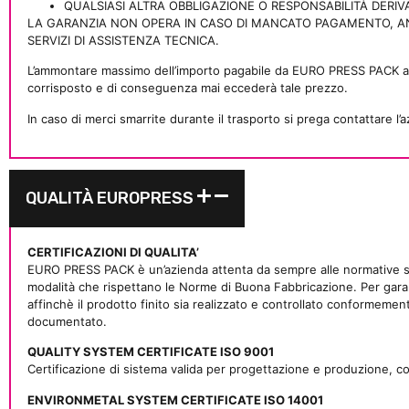
QUALSIASI ALTRA OBBLIGAZIONE O RESPONSABILITÀ DERI
LA GARANZIA NON OPERA IN CASO DI MANCATO PAGAMENTO, ANC
SERVIZI DI ASSISTENZA TECNICA.
L’ammontare massimo dell’importo pagabile da EURO PRESS PACK a ti
corrisposto e di conseguenza mai eccederà tale prezzo.
In caso di merci smarrite durante il trasporto si prega contattare l
QUALITÀ EUROPRESS
CERTIFICAZIONI DI QUALITA’
EURO PRESS PACK è un’azienda attenta da sempre alle normative sul
modalità che rispettano le Norme di Buona Fabbricazione. Per garantir
affinchè il prodotto finito sia realizzato e controllato conformement
documentato.
QUALITY SYSTEM CERTIFICATE ISO 9001
Certificazione di sistema valida per progettazione e produzione, c
ENVIRONMETAL SYSTEM CERTIFICATE ISO 14001