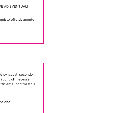
VE AD EVENTUALI
cquisto effettivamente
 e sviluppati secondo
i controlli necessari
fficiente, controllato e
essione.