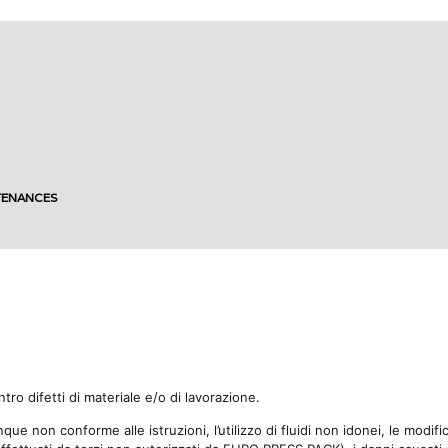
TENANCES
ro difetti di materiale e/o di lavorazione.
ue non conforme alle istruzioni, l’utilizzo di fluidi non idonei, le modifi