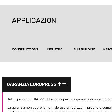
APPLICAZIONI
CONSTRUCTIONS
INDUSTRY
SHIP BUILDING
MAIN
GARANZIA EUROPRESS
Tutti i prodotti EUROPRESS sono coperti da garanzia di un anno cont
La garanzia non copre la normale usura, l’utilizzo improprio o comunq