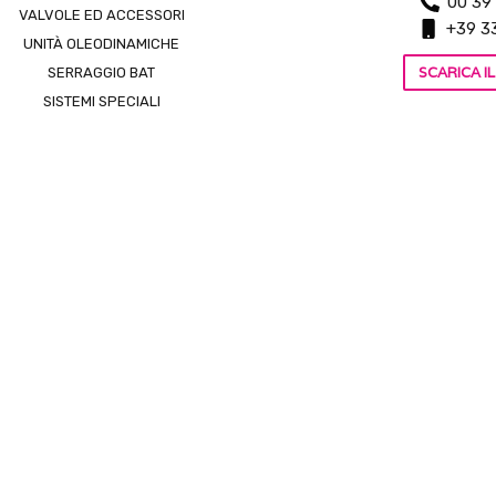
00 39
VALVOLE ED ACCESSORI
+39 3
UNITÀ OLEODINAMICHE
SCARICA 
SERRAGGIO BAT
SISTEMI SPECIALI