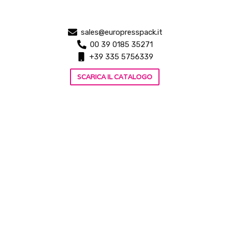
sales@europresspack.it
00 39 0185 35271
+39 335 5756339
SCARICA IL CATALOGO