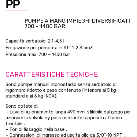
PP
POMPE A MANO IMPIEGHI DIVERSIFICATI
700 – 1400 BAR
Capacità serbatoio: 2,1-4,5 l
Erogazione per pompata in AP: 1-2,3 cm3
Pressione max: 700 – 1400 bar
CARATTERISTICHE TECNICHE
Sono pompe manuali monostadio senza serbatoio di
ingombro ridotto e peso contenuto (inferiore ai 5 kg
standard e ai 6 kg INOX).
Sono dotate di:
– Leva di azionamento lunga 490 mm, sfilabile dal giogo per
azionare la valvola by pass mediante l’apposito attacco
frontale ;
– Fori di fissaggio nella base ;
– Connessioni di ingresso ed uscita olio da 3/8”-18 NPT ;