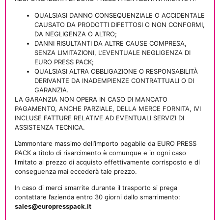
QUALSIASI DANNO CONSEQUENZIALE O ACCIDENTALE
CAUSATO DA PRODOTTI DIFETTOSI O NON CONFORMI,
DA NEGLIGENZA O ALTRO;
DANNI RISULTANTI DA ALTRE CAUSE COMPRESA,
SENZA LIMITAZIONI, L’EVENTUALE NEGLIGENZA DI
EURO PRESS PACK;
QUALSIASI ALTRA OBBLIGAZIONE O RESPONSABILITÀ
DERIVANTE DA INADEMPIENZE CONTRATTUALI O DI
GARANZIA.
LA GARANZIA NON OPERA IN CASO DI MANCATO
PAGAMENTO, ANCHE PARZIALE, DELLA MERCE FORNITA, IVI
INCLUSE FATTURE RELATIVE AD EVENTUALI SERVIZI DI
ASSISTENZA TECNICA.
L’ammontare massimo dell’importo pagabile da EURO PRESS
PACK a titolo di risarcimento è comunque e in ogni caso
limitato al prezzo di acquisto effettivamente corrisposto e di
conseguenza mai eccederà tale prezzo.
In caso di merci smarrite durante il trasporto si prega
contattare l’azienda entro 30 giorni dallo smarrimento:
sales@europresspack.it