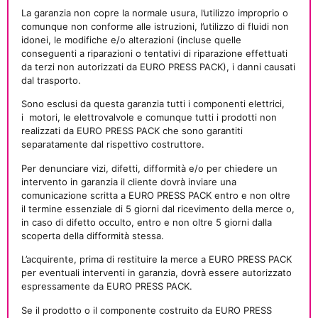
La garanzia non copre la normale usura, l’utilizzo improprio o
comunque non conforme alle istruzioni, l’utilizzo di fluidi non
idonei, le modifiche e/o alterazioni (incluse quelle
conseguenti a riparazioni o tentativi di riparazione effettuati
da terzi non autorizzati da EURO PRESS PACK), i danni causati
dal trasporto.
Sono esclusi da questa garanzia tutti i componenti elettrici,
i
motori, le elettrovalvole e comunque tutti i prodotti non
realizzati da EURO PRESS PACK che sono garantiti
separatamente dal rispettivo costruttore.
Per denunciare vizi, difetti, difformità e/o per chiedere un
intervento in garanzia il cliente dovrà inviare una
comunicazione scritta a EURO PRESS PACK entro e non oltre
il termine essenziale di 5 giorni dal ricevimento della merce o,
in caso di difetto occulto, entro e non oltre 5 giorni dalla
scoperta della difformità stessa.
L’acquirente, prima di restituire la merce a EURO PRESS PACK
per eventuali interventi in garanzia, dovrà essere autorizzato
espressamente da EURO PRESS PACK.
Se il prodotto o il componente costruito da EURO PRESS