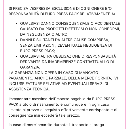
SI PRECISA L’ESPRESSA ESCLUSIONE DI OGNI ONERE E/O
RESPONSABILITÀ DI EURO PRESS PACK RELATIVAMENTE A:
QUALSIASI DANNO CONSEQUENZIALE O ACCIDENTALE
CAUSATO DA PRODOTTI DIFETTOSI O NON CONFORMI,
DA NEGLIGENZA O ALTRO;
DANNI RISULTANTI DA ALTRE CAUSE COMPRESA,
SENZA LIMITAZIONI, L’EVENTUALE NEGLIGENZA DI
EURO PRESS PACK;
QUALSIASI ALTRA OBBLIGAZIONE O RESPONSABILITÀ
DERIVANTE DA INADEMPIENZE CONTRATTUALI O DI
GARANZIA.
LA GARANZIA NON OPERA IN CASO DI MANCATO
PAGAMENTO, ANCHE PARZIALE, DELLA MERCE FORNITA, IVI
INCLUSE FATTURE RELATIVE AD EVENTUALI SERVIZI DI
ASSISTENZA TECNICA.
L’ammontare massimo dell’importo pagabile da EURO PRESS
PACK a titolo di risarcimento è comunque e in ogni caso
limitato al prezzo di acquisto effettivamente corrisposto e di
conseguenza mai eccederà tale prezzo.
In caso di merci smarrite durante il trasporto si prega