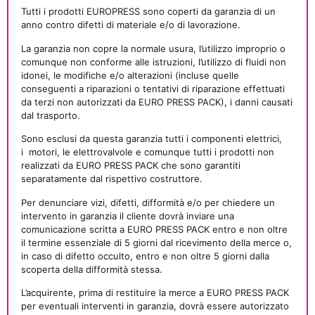
Tutti i prodotti EUROPRESS sono coperti da garanzia di un
anno contro difetti di materiale e/o di lavorazione.
La garanzia non copre la normale usura, l’utilizzo improprio o
comunque non conforme alle istruzioni, l’utilizzo di fluidi non
idonei, le modifiche e/o alterazioni (incluse quelle
conseguenti a riparazioni o tentativi di riparazione effettuati
da terzi non autorizzati da EURO PRESS PACK), i danni causati
dal trasporto.
Sono esclusi da questa garanzia tutti i componenti elettrici,
i
motori, le elettrovalvole e comunque tutti i prodotti non
realizzati da EURO PRESS PACK che sono garantiti
separatamente dal rispettivo costruttore.
Per denunciare vizi, difetti, difformità e/o per chiedere un
intervento in garanzia il cliente dovrà inviare una
comunicazione scritta a EURO PRESS PACK entro e non oltre
il termine essenziale di 5 giorni dal ricevimento della merce o,
in caso di difetto occulto, entro e non oltre 5 giorni dalla
scoperta della difformità stessa.
L’acquirente, prima di restituire la merce a EURO PRESS PACK
per eventuali interventi in garanzia, dovrà essere autorizzato