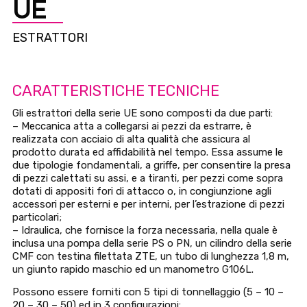
UE
ESTRATTORI
CARATTERISTICHE TECNICHE
Gli estrattori della serie UE sono composti da due parti:
– Meccanica atta a collegarsi ai pezzi da estrarre, è
realizzata con acciaio di alta qualità che assicura al
prodotto durata ed affidabilità nel tempo. Essa assume le
due tipologie fondamentali, a griffe, per consentire la presa
di pezzi calettati su assi, e a tiranti, per pezzi come sopra
dotati di appositi fori di attacco o, in congiunzione agli
accessori per esterni e per interni, per l’estrazione di pezzi
particolari;
– Idraulica, che fornisce la forza necessaria, nella quale è
inclusa una pompa della serie PS o PN, un cilindro della serie
CMF con testina filettata ZTE, un tubo di lunghezza 1,8 m,
un giunto rapido maschio ed un manometro G106L.
Possono essere forniti con 5 tipi di tonnellaggio (5 – 10 –
20 – 30 – 50) ed in 3 configurazioni: