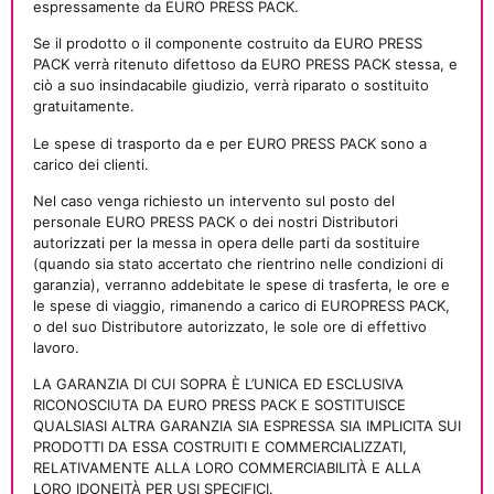
espressamente da EURO PRESS PACK.
Se il prodotto o il componente costruito da EURO PRESS
PACK verrà ritenuto difettoso da EURO PRESS PACK stessa, e
ciò a suo insindacabile giudizio, verrà riparato o sostituito
gratuitamente.
Le spese di trasporto da e per EURO PRESS PACK sono a
carico dei clienti.
Nel caso venga richiesto un intervento sul posto del
personale EURO PRESS PACK o dei nostri Distributori
autorizzati per la messa in opera delle parti da sostituire
(quando sia stato accertato che rientrino nelle condizioni di
garanzia), verranno addebitate le spese di trasferta, le ore e
le spese di viaggio, rimanendo a carico di EUROPRESS PACK,
o del suo Distributore autorizzato, le sole ore di effettivo
lavoro.
LA GARANZIA DI CUI SOPRA È L’UNICA ED ESCLUSIVA
RICONOSCIUTA DA EURO PRESS PACK E SOSTITUISCE
QUALSIASI ALTRA GARANZIA SIA ESPRESSA SIA IMPLICITA SUI
PRODOTTI DA ESSA COSTRUITI E COMMERCIALIZZATI,
RELATIVAMENTE ALLA LORO COMMERCIABILITÀ E ALLA
LORO IDONEITÀ PER USI SPECIFICI.