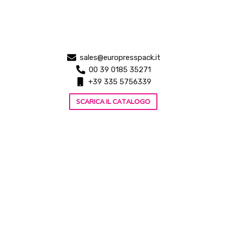
sales@europresspack.it
00 39 0185 35271
+39 335 5756339
SCARICA IL CATALOGO