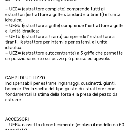
– UEC# (estrattore completo) comprende tutti gli
estrattori (estrattore a griffe standard e a tiranti) e l’unità
idraulica;
– UEG# (estrattore a griffe) comprende l’ estrattore a griffe
e l’unità idraulica;
– UET# (estrattore a tiranti) comprende l’ estrattore a
tiranti, l’estrattore per interni e per esterni, e l’unità
idraulica;
– UEZ# (estrattore autocentrante) a 3 griffe che permette
un posizionamento sul pezzo più preciso ed agevole.
CAMPI DI UTILIZZO
Indispensabili per estrarre ingranaggi, cuscinetti, giunti,
boccole. Per la scelta del tipo giusto di estrattore sono
fondamentali la stima della forza e la presa del pezzo da
estrarre.
ACCESSORI
– UEB# cassetta di contenimento (escluso il modello da 50