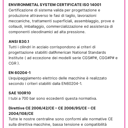
ENVIRONMETAL SYSTEM CERTIFICATE ISO 14001
Certificazione di sistema valida per progettazione e
produzione attraverso le fasi di taglio, lavorazioni
meccaniche, trattamenti superficiali, assemblaggio, prove e
collaudi, imballaggio, commercializzazione ed assistenza di
componenti oleodinamici ad alta pressione.
ANSI B30.1
Tutti i cilindri in acciaio corrispondono ai criteri di
progettazione stabiliti dall’American National Standards
Institute ( ad eccezione dei modelli serie CGS#P#, CGG#P# e
CGR ).
EN 60204-1
L’equipaggiamento elettrico delle macchine è realizzato
secondo i criteri stabiliti dalla EN60204-1.
SAE 100R10
I tubi a 700 bar sono eccedenti questa normativa.
Direttive CE 2006/42/CE – CE 2006/95/CE – CE
2004/108/CE
Tutte le nostre centraline sono conformi alle normative CE
sulla direttiva macchine, bassa tensione e compatibilità