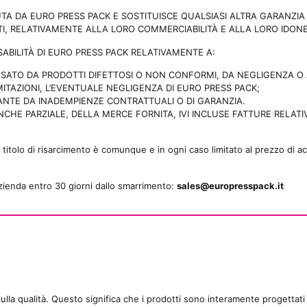
UTA DA EURO PRESS PACK E SOSTITUISCE QUALSIASI ALTRA GARANZIA 
I, RELATIVAMENTE ALLA LORO COMMERCIABILITÀ E ALLA LORO IDONEIT
SABILITÀ DI EURO PRESS PACK RELATIVAMENTE A:
ATO DA PRODOTTI DIFETTOSI O NON CONFORMI, DA NEGLIGENZA O 
ITAZIONI, L’EVENTUALE NEGLIGENZA DI EURO PRESS PACK;
VANTE DA INADEMPIENZE CONTRATTUALI O DI GARANZIA.
HE PARZIALE, DELLA MERCE FORNITA, IVI INCLUSE FATTURE RELATI
tolo di risarcimento è comunque e in ogni caso limitato al prezzo di a
’azienda entro 30 giorni dallo smarrimento:
sales@europresspack.it
la qualità. Questo significa che i prodotti sono interamente progettati