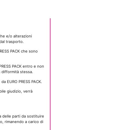
che e/o alterazioni
dal trasporto.
O PRESS PACK che sono
RO PRESS PACK entro e non
a difformità stessa.
nte da EURO PRESS PACK.
le giudizio, verrà
delle parti da sostituire
io, rimanendo a carico di