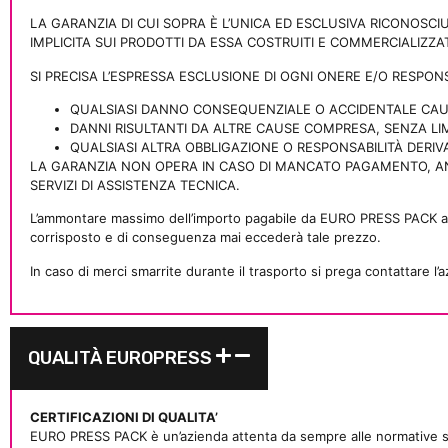
LA GARANZIA DI CUI SOPRA È L’UNICA ED ESCLUSIVA RICONOSCI
IMPLICITA SUI PRODOTTI DA ESSA COSTRUITI E COMMERCIALIZZAT
SI PRECISA L’ESPRESSA ESCLUSIONE DI OGNI ONERE E/O RESPON
QUALSIASI DANNO CONSEQUENZIALE O ACCIDENTALE CAUS
DANNI RISULTANTI DA ALTRE CAUSE COMPRESA, SENZA LIM
QUALSIASI ALTRA OBBLIGAZIONE O RESPONSABILITÀ DERI
LA GARANZIA NON OPERA IN CASO DI MANCATO PAGAMENTO, ANC
SERVIZI DI ASSISTENZA TECNICA.
L’ammontare massimo dell’importo pagabile da EURO PRESS PACK a ti
corrisposto e di conseguenza mai eccederà tale prezzo.
In caso di merci smarrite durante il trasporto si prega contattare l
QUALITÀ EUROPRESS
CERTIFICAZIONI DI QUALITA’
EURO PRESS PACK è un’azienda attenta da sempre alle normative sul