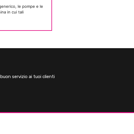
 generico, le pompe e le
a in cui tali
uon servizio ai tuoi clienti