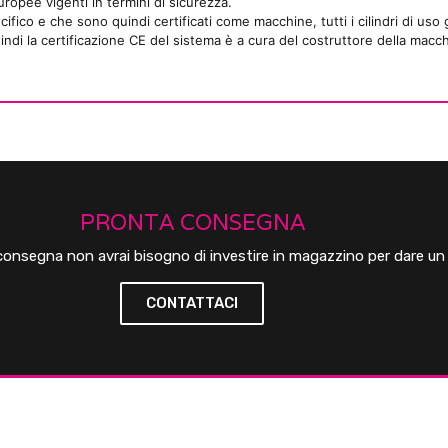
ropee vigenti in termini di sicurezza.
ifico e che sono quindi certificati come macchine, tutti i cilindri di uso
di la certificazione CE del sistema è a cura del costruttore della macchin
PRONTA CONSEGNA
 consegna non avrai bisogno di investire in magazzino per dare un b
CONTATTACI