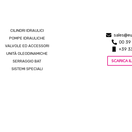
CILINDRI IDRAULICI
sales@eu
POMPE IDRAULICHE
00 39
VALVOLE ED ACCESSORI
+39 3
UNITÀ OLEODINAMICHE
SCARICA 
SERRAGGIO BAT
SISTEMI SPECIALI