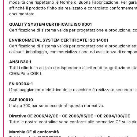
modalità che rispettano le Norme di Buona Fabbricazione. Per garantir
affinchè il prodotto finito sia realizzato e controllato conformement
documentato.
QUALITY SYSTEM CERTIFICATE ISO 9001
Certificazione di sistema valida per progettazione e produzione, c
ENVIRONMETAL SYSTEM CERTIFICATE ISO 14001
Certificazione di sistema valida per progettazione e produzione attr
collaudi, imballaggio, commercializzazione ed assistenza di compon
ANSI B30.1
Tutti i cilindri in acciaio corrispondono ai criteri di progettazione 
CGG#P# e CGR ).
EN 60204-1
L’equipaggiamento elettrico delle macchine è realizzato secondo i cr
SAE 100R10
I tubi a 700 bar sono eccedenti questa normativa.
Direttive CE 2006/42/CE – CE 2006/95/CE – CE 2004/108/CE
Tutte le nostre centraline sono conformi alle normative CE sulla di
Marchio CE di conformità