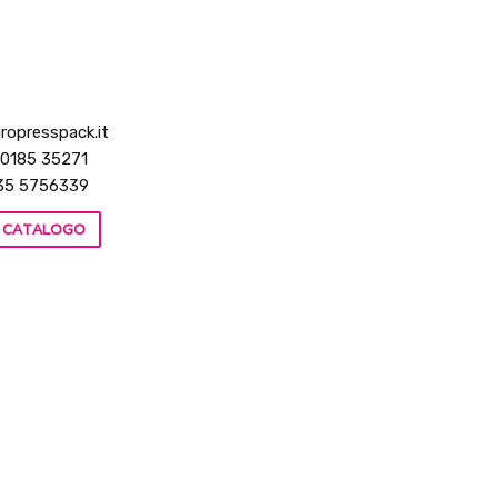
ropresspack.it
 0185 35271
35 5756339
IL CATALOGO