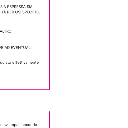
SIA ESPRESSA SIA
À PER USI SPECIFICI.
ALTRO;
VE AD EVENTUALI
cquisto effettivamente
 e sviluppati secondo