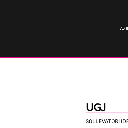
AZI
UGJ
SOLLEVATORI ID