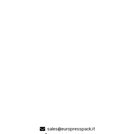
sales@europresspack.it