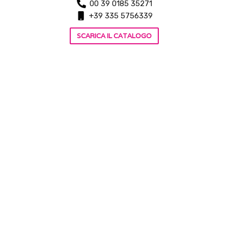
00 39 0185 35271
+39 335 5756339
SCARICA IL CATALOGO