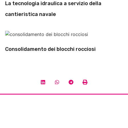
La tecnologia idraulica a servizio della
cantieristica navale
Consolidamento dei blocchi rocciosi