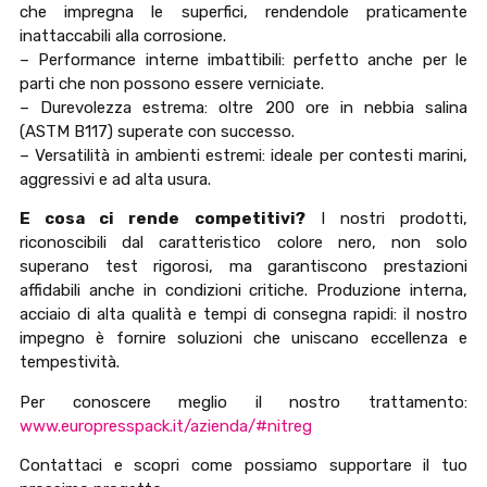
che impregna le superfici, rendendole praticamente
inattaccabili alla corrosione.
– Performance interne imbattibili: perfetto anche per le
parti che non possono essere verniciate.
– Durevolezza estrema: oltre 200 ore in nebbia salina
(ASTM B117) superate con successo.
– Versatilità in ambienti estremi: ideale per contesti marini,
aggressivi e ad alta usura.
E cosa ci rende competitivi?
I nostri prodotti,
riconoscibili dal caratteristico colore nero, non solo
superano test rigorosi, ma garantiscono prestazioni
affidabili anche in condizioni critiche. Produzione interna,
acciaio di alta qualità e tempi di consegna rapidi: il nostro
impegno è fornire soluzioni che uniscano eccellenza e
tempestività.
Per conoscere meglio il nostro trattamento:
www.europresspack.it/azienda/#nitreg
Contattaci e scopri come possiamo supportare il tuo