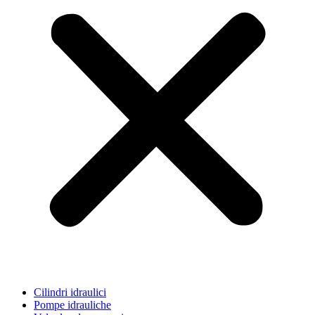
Cilindri idraulici
Pompe idrauliche