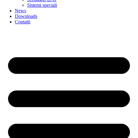
Sistemi speciali
News
Downloads
Contatti