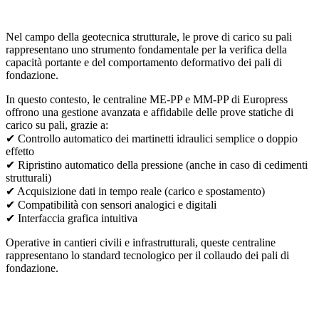
Nel campo della geotecnica strutturale, le prove di carico su pali
rappresentano uno strumento fondamentale per la verifica della
capacità portante e del comportamento deformativo dei pali di
fondazione.
In questo contesto, le centraline ME-PP e MM-PP di Europress
offrono una gestione avanzata e affidabile delle prove statiche di
carico su pali, grazie a:
✔ Controllo automatico dei martinetti idraulici semplice o doppio
effetto
✔ Ripristino automatico della pressione (anche in caso di cedimenti
strutturali)
✔ Acquisizione dati in tempo reale (carico e spostamento)
✔ Compatibilità con sensori analogici e digitali
✔ Interfaccia grafica intuitiva
Operative in cantieri civili e infrastrutturali, queste centraline
rappresentano lo standard tecnologico per il collaudo dei pali di
fondazione.