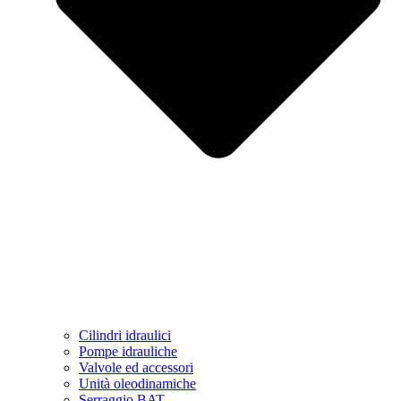
Cilindri idraulici
Pompe idrauliche
Valvole ed accessori
Unità oleodinamiche
Serraggio BAT