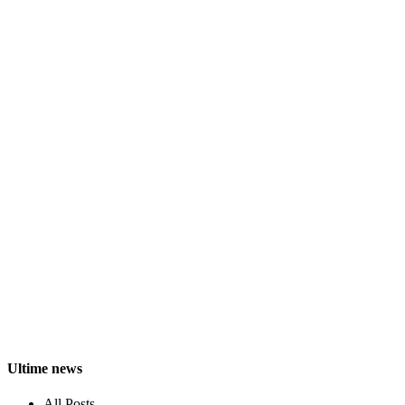
Ultime news
All Posts