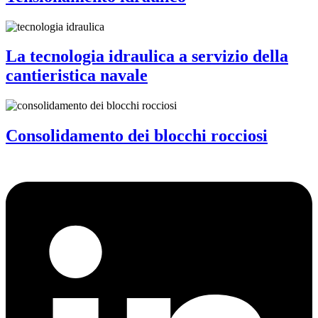
La tecnologia idraulica a servizio della
cantieristica navale
Consolidamento dei blocchi rocciosi