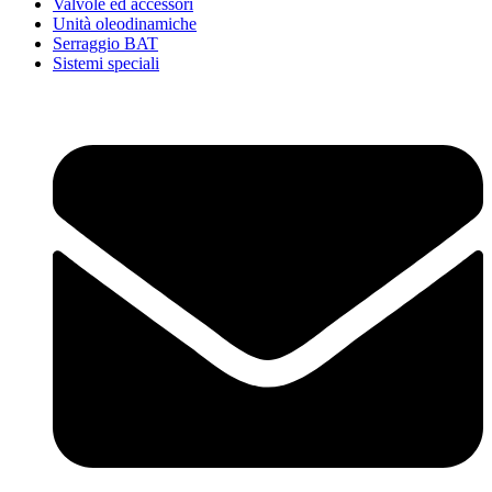
Valvole ed accessori
Unità oleodinamiche
Serraggio BAT
Sistemi speciali