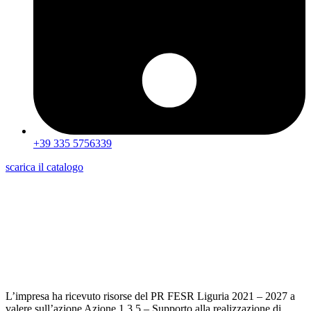
+39 335 5756339
scarica il catalogo
L’impresa ha ricevuto risorse del PR FESR Liguria 2021 – 2027 a
valere sull’azione Azione 1.3.5 – Supporto alla realizzazione di