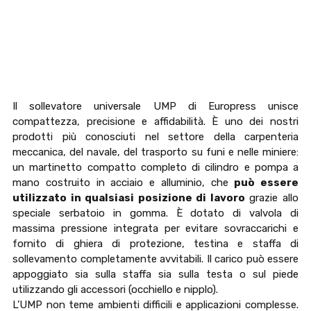
Il sollevatore universale UMP di Europress unisce
compattezza, precisione e affidabilità. È uno dei nostri
prodotti più conosciuti nel settore della carpenteria
meccanica, del navale, del trasporto su funi e nelle miniere:
un martinetto compatto completo di cilindro e pompa a
mano costruito in acciaio e alluminio, che
può essere
utilizzato in qualsiasi posizione di lavoro
grazie allo
speciale serbatoio in gomma. È dotato di valvola di
massima pressione integrata per evitare sovraccarichi e
fornito di ghiera di protezione, testina e staffa di
sollevamento completamente avvitabili. Il carico può essere
appoggiato sia sulla staffa sia sulla testa o sul piede
utilizzando gli accessori (occhiello e nipplo).
L’UMP non teme ambienti difficili e applicazioni complesse.