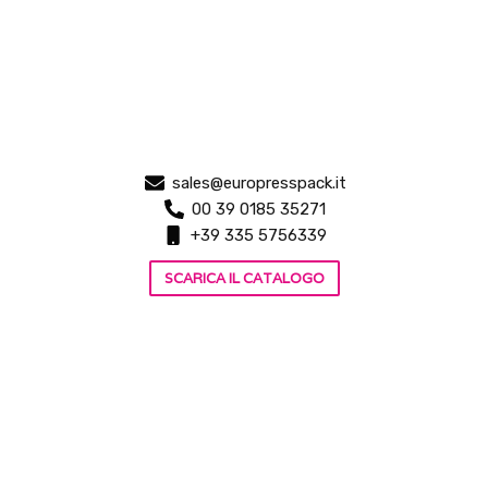
sales@europresspack.it
00 39 0185 35271
+39 335 5756339
SCARICA IL CATALOGO