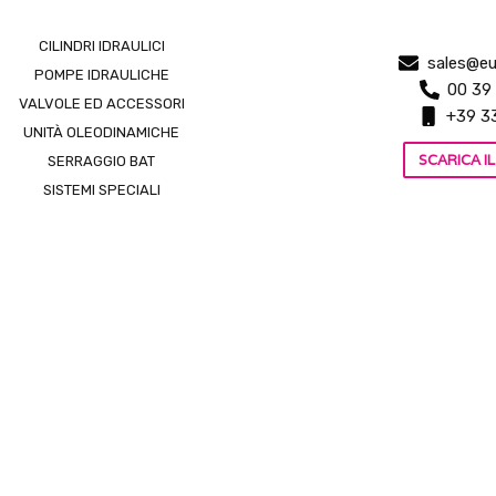
CILINDRI IDRAULICI
sales@eu
POMPE IDRAULICHE
00 39
VALVOLE ED ACCESSORI
+39 3
UNITÀ OLEODINAMICHE
SCARICA 
SERRAGGIO BAT
SISTEMI SPECIALI