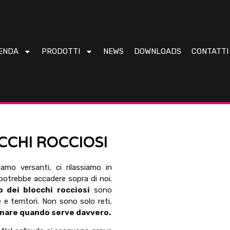
ENDA
PRODOTTI
NEWS
DOWNLOADS
CONTATTI
CHI ROCCIOSI
amo versanti, ci rilassiamo in
potrebbe accadere sopra di noi.
 dei blocchi rocciosi
sono
e territori. Non sono solo reti,
nare quando serve davvero.