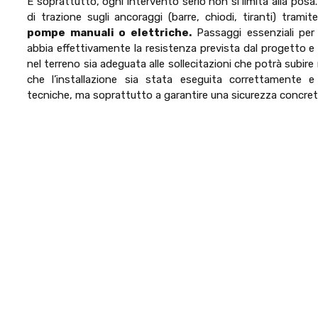
E soprattutto, ogni intervento serio non si limita alla posa
di trazione sugli ancoraggi (barre, chiodi, tiranti) trami
pompe manuali o elettriche.
Passaggi essenziali per 
abbia effettivamente la resistenza prevista dal progetto e 
nel terreno sia adeguata alle sollecitazioni che potrà subire
che l’installazione sia stata eseguita correttamente e
tecniche, ma soprattutto a garantire una sicurezza concreta,