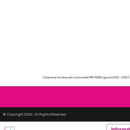
L’impresa ha ricevuto risorse del PR FESR Liguria 2021 – 2027 a
© Copyright 2026. All Rights Reserved.
Informat