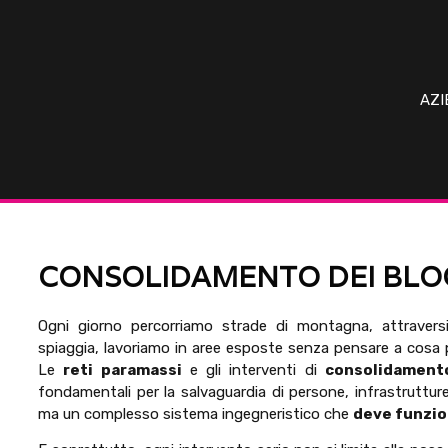
AZI
CONSOLIDAMENTO DEI BLOC
Ogni giorno percorriamo strade di montagna, attraversi
spiaggia, lavoriamo in aree esposte senza pensare a cosa 
Le
reti paramassi
e gli interventi di
consolidamento
fondamentali per la salvaguardia di persone, infrastrutture 
ma un complesso sistema ingegneristico che
deve funzio